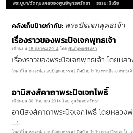
พระบูชา/วัตถุมงคลของศูนย์พุทธศรัทธา
ธรรมะมีเดีย
พระปัจเจกพุทธเจ้า
คลังเก็บป้ายกำกับ:
เรื่องราวของพระปัจเจกพุทธเจ้า
เขียนบน
15 ตุลาคม 2014
โดย
ศูนย์พุทธศรัทธา
เรื่องราวของพระปัจเจกพุทธเจ้า โดยหลว
โพสท์ใน
หลวงพ่อตอบปัญหาธรรม
|
ติดป้ายกำกับ
พระปัจเจกพุทธเจ้
อานิสงส์คาถาพระปัจเจกโพธิ์
เขียนบน
30 กันยายน 2014
โดย
ศูนย์พุทธศรัทธา
อานิสงส์คาถาพระปัจเจกโพธิ์ โดยหลวงพ
→
โพสท์ใน
หลวงพ่อตอบปัญหาธรรม
|
ติดป้ายกำกับ
คาถาวิระทะโย
,
ค