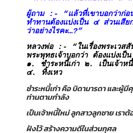
ผู้ถาม :- “แล้วที่เขาบอกว่าก่อ
ทำทานต้องแบ่งเป็น ๔ ส่วนเสี
ว่าอย่างไรคะ…?”
หลวงพ่อ :- “ในเรื่องพระเวส
พระพุทธเจ้าบอกว่า
ต้องแบ่งเป็
๑. ชำระหนี้เก่า ๒. เป็นเจ้าหนี
๔. ทิ้งเหว
ชำระหนี้เก่า
คือ บิดามารดา และผู้มี
ท่านตามกำลัง
เป็นเจ้าหนี้ใหม่
ลูกสาวลูกชาย เราต้
ฝังไว้
สร้างความดีในส่วนกุศล