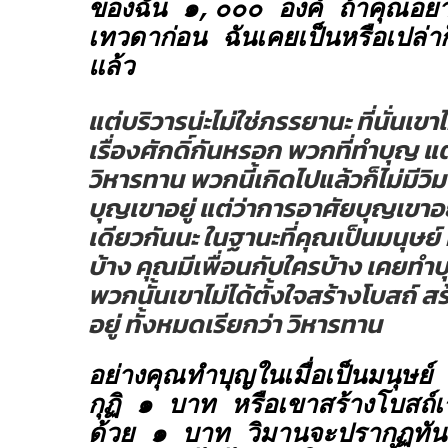
ของฉัน ๑,๐๐๐ องค์ ถ้าคุณอยาก
เทวดาก่อน ฉันเคยเป็นหรือเปล่าก็ไ
แล้ว
แต่บริวารน่ะไม่ใช่ภรรยานะ ที่นั่นเข
เรื่องศักดิ์กันหรอก พวกที่ทำบุญ แต
วิหารทาน พวกนี้เกิดไปแล้วก็ไม่มีวิ
บุญเขาอยู่ แต่ว่าการอาศัยบุญเขาอยู
เดียวกันนะ ในฐานะที่คุณเป็นมนุษย
บ้าง คุณมีเพื่อนกับใครบ้าง เคยทำบ
พวกนั้นเขาไม่ได้ตั้งใจสร้างโบสถ์ สร้
อยู่ ทั้งหมดเรียกว่า
วิหารทาน
อย่างคุณทำบุญในเมื่อเป็นมนุษย์ 
กุฏิ ๑ บาท หรือเขาสร้างโบสถ์เ
ด้วย ๑ บาท วิมานจะปรากฏทันที 