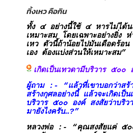
ทิ้งเหว
คือกิน
ทั้ง ๔ อย่างนี้ใช้ ๔ หารไม่ได้
เหมาะสม โดยเฉพาะอย่างยิ่ง ห่วง
เหว ตัวนี้ถ้าน้อยไปมันเดือดร้อน
เอง ต้องแบ่งส่วนให้เหมาะสม”
เกิดเป็นเทวดามีบริวาร ๕๐๐ อ
ผู้ถาม :- “แล้วที่เขาบอกว่าสร้
สร้างกุศลอย่างนี้ แล้วจะเกิดเป็
บริวาร ๕๐๐ องค์ สงสัยว่าบริว
มายังไงครับ…?”
หลวงพ่อ :- “คุณสงสัยแค่ ๕๐๐