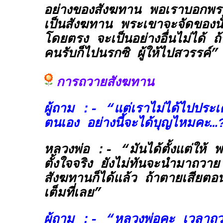
อย่างของสังฆทาน พอเราบอกพร
เป็นสังฆทาน พระเขาจะจัดของนั
โดยตรง จะเป็นอย่างอื่นไม่ได้ ถ้า
คนรับก็ไปนรกซิ ผู้ให้ไปสวรรค์”
การถวายสังฆทาน
ผู้ถาม :- “แต่เราไม่ได้ไปประ
ตนเอง อย่างนี้จะได้บุญไหมคะ…
หลวงพ่อ :- “มันได้ตั้งแต่ให้ พอ
ตั้งใจจริง ยังไม่ทันจะนำมาถวา
สังฆทานก็ได้แล้ว ถ้าตายเสียตอน
เต็มที่เลย”
ผู้ถาม :- “หลวงพ่อคะ เวลาถว