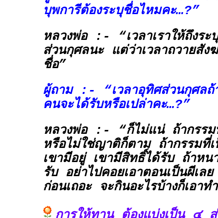
บุพการีต้องระบุชื่อไหมคะ…?”
หลวงพ่อ :- “เวลาเราให้ถึงระบุ
ส่วนกุศลนะ แต่ว่าเวลาถวายสังฆ
ชื่อ”
ผู้ถาม :- “เวลาอุทิศส่วนกุศลถ้า
คนจะได้รับหรือเปล่าคะ…?”
หลวงพ่อ :- “ก็ไม่แน่ ถ้ากรรม
หรือไม่ใช่ญาติก็ตาม ถ้ากรรมที่เป
เขามีอยู่ เขามีสิทธิ์ได้รับ ถ้าหน
รับ อย่าไปคอยเอาตอนเป็นผีเลย 
ก่อนเถอะ จะกินอะไรบ้างก็เอาท
การให้ทาน ต้องแบ่งเป็น ๔ ส