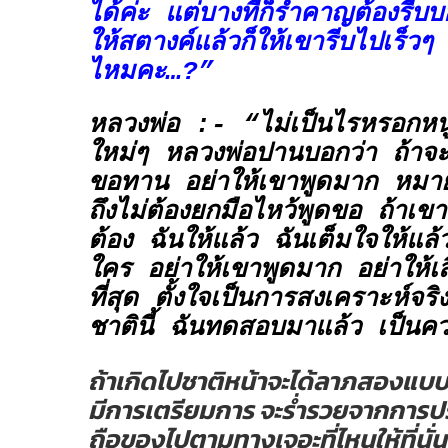
ได้ค่ะ แต่บางทีก็รำคาญต้องรีบบ
ให้สตางค์แล้วก็ให้เขารีบไปเร็วๆ 
ไหมคะ…?”
หลวงพ่อ :- “ไม่เป็นไรหรอกหนู
ใหม่ๆ หลวงพ่อปานบอกว่า ถ้าจ
ขอทาน อย่าให้เขาพูดมาก หมา
ถึงไม่ต้องยกมือไหว้พูดขอ ถ้าเข
ต้อง ฉันให้แล้ว ฉันเต็มใจให้แล้
ใคร อย่าให้เขาพูดมาก อย่าให้เส
ที่สุด ตั้งใจเป็นการสงเคราะห์จร
ชาตินี้ ฉันทดสอบมาแล้ว เป็นคว
ถ้าเกิดไปชาติหน้าจะได้ลาภสองแบ
มีการเตรียมการ จะร่ำรวยจากการปร
ถือของไปตามทางเจอะที่ไหนให้ที่นั่น 