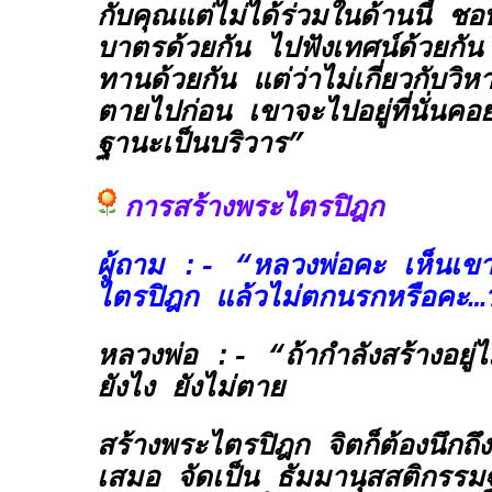
กับคุณแต่ไม่ได้ร่วมในด้านนี้ ช
บาตรด้วยกัน ไปฟังเทศน์ด้วยกัน 
ทานด้วยกัน แต่ว่าไม่เกี่ยวกับวิ
ตายไปก่อน เขาจะไปอยู่ที่นั่นคอย
ฐานะเป็นบริวาร”
การสร้างพระไตรปิฎก
ผู้ถาม :- “หลวงพ่อคะ เห็นเขา
ไตรปิฎก แล้วไม่ตกนรกหรือคะ
หลวงพ่อ :- “ถ้ากำลังสร้างอยู
ยังไง ยังไม่ตาย
สร้างพระไตรปิฎก จิตก็ต้องนึกถึ
เสมอ จัดเป็น
ธัมมานุสสติกรรม