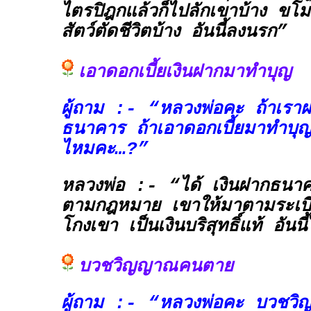
ไตรปิฎกแล้วก็ไปลักเขาบ้าง ขโม
สัตว์ตัดชีวิตบ้าง อันนี้ลงนรก”
เอาดอกเบี้ยเงินฝากมาทำบุญ
ผู้ถาม :- “หลวงพ่อคะ ถ้าเราฝา
ธนาคาร ถ้าเอาดอกเบี้ยมาทำบุญ
ไหมคะ…?”
หลวงพ่อ :- “ได้ เงินฝากธนาคา
ตามกฎหมาย เขาให้มาตามระเบีย
โกงเขา เป็นเงินบริสุทธิ์แท้ อันนี
บวชวิญญาณคนตาย
ผู้ถาม :- “หลวงพ่อคะ บวชวิ