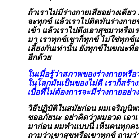
ถ้าเราไม่มีร่างกายเสียอย่างเดียว
จะทุกข์ แล้วเราไปติดพันร่างกาย
เข้า แล้วเราไปดึงเอาสุขมาหรือเร
มา เราทุกข์เขาก็ทุกข์ ไม่ใช่ทุกข
เลี้ยงกันเท่านั้น ยังทุกข์ในขณะที
อีกด้วย
ในเมื่อรู้ว่าสภาพของร่างกายหรือว
ในโลกมันเป็นของไม่ดี เราก็สร้า
เบื่อที่ไม่ต้องการจะมีร่างกายอย่างน
วิธีปฏิบัติในสมัยก่อน ผมเจริญนิ
ขออภัยนะ อย่าคิดว่าผมอวด เอาเ
มาก่อน ผมทำแบบนี้ เห็นคนทุกคนเ
ถามว่าเขาสุขหรือเขาทุกข์ ถามว่า