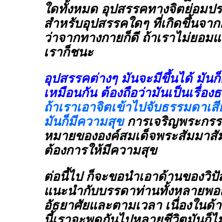
ใดทั้งหมด อุปสรรคทางจิตย่อมปร
สำหรับอุปสรรคใดๆ ที่เกิดขึ้นจาก
ว่าจากทางกายก็ดี ถ้าเราไม่ยอมแพ
เราก็ชนะ
อุปสรรคต่างๆ มันจะมีขึ้นได้ มันก
เหมือนกัน ต้องถือว่ามันเป็นเรื่อ
ถ้าเราเอาจิตเข้าไปจับธรรมดาเสีย
มันก็มีความสุข
การเจริญพระกรรม
หมายขององค์สมเด็จพระสัมมาสัมพ
ต้องการให้มีความสุข
ต่อนี้ไป ก็จะขอนำเอาด้านของว
แนะนำกับบรรดาท่านทั้งหลายพอ
อัธยาศัยและตามเวลา เนื่องในด
นี้เราจะพูดกันไปหลายชีวิตมันก็ไ