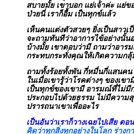
สบายมั้ย เขาบอก แย่เจ้าค่ะ แย่ขอ
ป่วยนี่ เราก็อื้ม เป็นทุกข์แล้ว
เห็นคนแต่งตัวสวยๆ ยิ่งเป็นสาวเป
จะถามทันทีว่าอาการไข้อย่างนั้นอย
บ้างมั้ย เขาตอบว่ามี ถามว่าอารมณ
กระทบกระทั่งคุณให้เกิดความกลุ้มม
ถามทั้งร้อยทั้งพัน กี่หมื่นกี่แสน
ในเมื่อเขารู้ว่าโรคต่างๆ ของเข
เป็นทุกข์ของเขามี อารมณ์ที่ไม่มี
ประกอบไปด้วยธรรม ไม่มีความสุข
ปรารถนาเขาเพื่ออะไร
เป็นอันว่าเราก็วางเฉยไปเสีย ตอ
คิดว่าทุกสิ่งทุกอย่างในโลก ร่างก