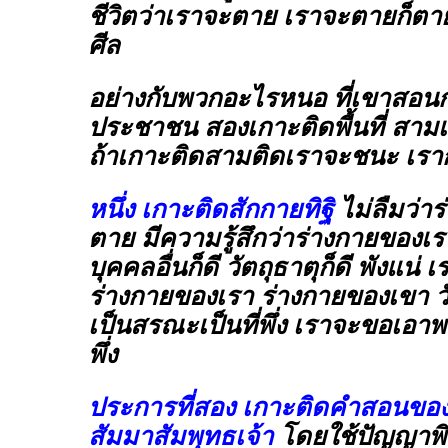
ชีวิตว่าเราจะตาย เราจะตายก็ตา
ศีล
อย่างกับพวกอะไรหนอ ที่เขาสอนกั
ประชาชน สองเกาะติดพื้นที่ สา
ถ้าเกาะติดสามติดเราจะชนะ เราก
หนึ่ง เกาะติดสักกายทิฐิ
ไม่ลืมว่าร
ตาย มีความรู้สึกว่าร่างกายของเร
บุคคลอื่นก็ดี วัตถุธาตุก็ดี พังแน่
ร่างกายของเรา ร่างกายของเขา วั
เป็นสรณะเป็นที่พึ่ง เราจะขอเอาพ
พึ่ง
ประการที่สอง เกาะติดคำสอนของ
สัมมาสัมพุทธเจ้า
โดยใช้ปัญญาพิ