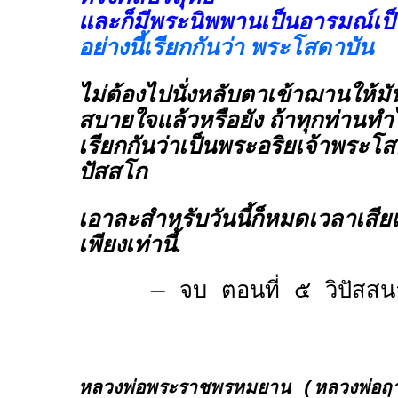
และก็มีพระนิพพานเป็นอารมณ์เป
อย่างนี้เรียกกันว่า พระโสดาบัน
ไม่ต้องไปนั่งหลับตาเข้าฌานให้มั
สบายใจแล้วหรือยัง ถ้าทุกท่านทำได
เรียกกันว่าเป็นพระอริยเจ้าพระโสด
ปัสสโก
เอาละสำหรับวันนี้ก็หมดเวลาเสียแล
เพียงเท่านี้.
— จบ ตอนที่ ๕ วิปัส
หลวงพ่อพระราชพรหมยาน (หลวงพ่อฤาษ