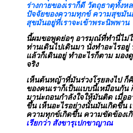
ร่างกายของเราก็ดี วัตถุธาตุทั้งหลา
ปัจจัยของความทุกข์ ความสุขมันอ
สุขมันอยู่ที่เราจะเข้าพระนิพพาน
นี้ผมขอพูดย่อๆ อารมณ์ที่ทำนี่ไม่
ท่านเดินไปเดินมา นั่งทำอะไรอยู่ น
แล้วก็เดินอยู่ ทำอะไรก็ตาม มอ
จริง
เห็นต้นหญ้าที่มันร่วงโรยลงไป ก็ค
ของคนเราก็เป็นแบบนี้เหมือนกัน 
มาน่ะถอนกำลังใจให้มันติด เมื่ออ
ขึ้น เห็นอะไรอย่างนั้นมันเกิดขึ้
ความทุกข์เกิดขึ้น ความขัดข้องเกิ
เรียกว่า สังขารุเปกขาญาณ