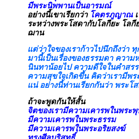
มีพระนิพพานเป็นอารมณ์
อย่างนี้เขาเรียกว่า
โคตรภูญาณ
เป
ระหว่างพระโสดากับโลกียะ โลกี
ฌาน
แต่ว่าใจของเราก้าวไปนึกถึงว่า ทุกส
มานี้เป็นเรื่องของธรรมดา ความ
นินทาน้อยไป ความดีใจในคำสรร
ความสุขใจเกิดขึ้น คิดว่าเรามีพร
แน่ อย่างนี้ท่านเรียกกันว่า พระ
ถ้าจะพูดกันให้สั้น
จิตของเรามีความเคารพในพระพุ
มีความเคารพในพระธรรม
มีความเคารพในพระอริยสงฆ์
ทรงศีลบริสุทธิ์