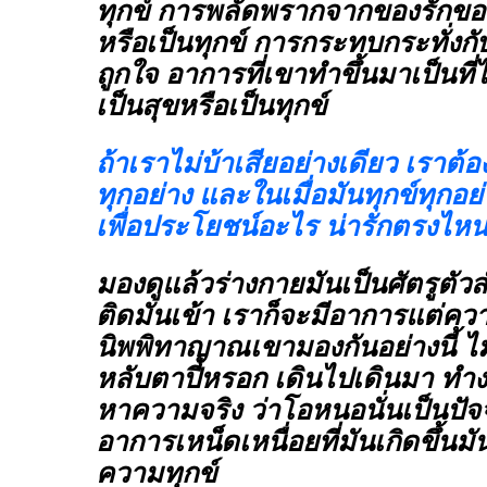
ทุกข์ การพลัดพรากจากของรักขอ
หรือเป็นทุกข์ การกระทบกระทั่งกับว
ถูกใจ อาการที่เขาทำขึ้นมาเป็นที่
เป็นสุขหรือเป็นทุกข์
ถ้าเราไม่บ้าเสียอย่างเดียว เราต้
ทุกอย่าง และในเมื่อมันทุกข์ทุกอ
เพื่อประโยชน์อะไร น่ารักตรงไหน
มองดูแล้วร่างกายมันเป็นศัตรูตัว
ติดมันเข้า เราก็จะมีอาการแต่ควา
นิพพิทาญาณเขามองกันอย่างนี้ ไม่
หลับตาปี๋หรอก เดินไปเดินมา ทำ
หาความจริง ว่าโอหนอนั่นเป็นปัจ
อาการเหน็ดเหนื่อยที่มันเกิดขึ้นมั
ความทุกข์