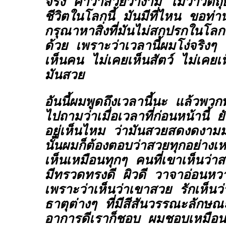
จริง คำว่าสวยว่างาม ไม่ว่าวัตถุธาต
ชีวิตในโลกนี้ มันมีที่ไหน ขอท่านท
กรุณาหาสิ่งที่มันไม่สกปรกในโลกน
ด้วย เพราะว่าเวลานี้ผมโง่จริงๆ โ
เห็นคน ไม่เคยเห็นสัตว์ ไม่เคยเห
มันสวย
อันนี้ผมพูดถึงเวลานี้นะ แล้วพวก
ไปถามว่าเมื่อเวลาที่ก่อนหน้านี้ 
อยู่เห็นไหม ว่ามันสวยสดงดงา
นั้นผมก็ต้องตอบว่าสวยทุกอย่างเ
เห็นเหมือนทุกๆ คนที่เขาเห็นว่า
มีทรวดทรงดี ผิวดี วาจาอ่อนหวา
เพราะว่าเห็นว่าเขาสวย รักเห็นว่
ธาตุต่างๆ ที่มีสีสันวรรณะลักษ
อาการดีเราก็ชอบ ผมชอบเหมือ