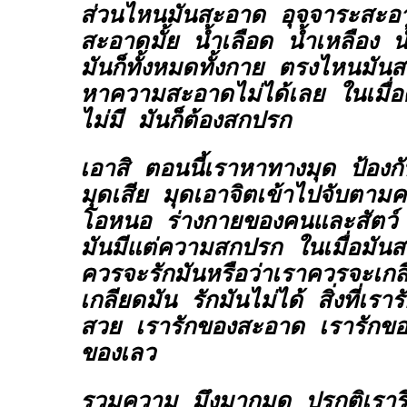
ส่วนไหนมันสะอาด อุจจาระสะอา
สะอาดมั้ย น้ำเลือด น้ำเหลือง 
มันก็ทั้งหมดทั้งกาย ตรงไหนมั
หาความสะอาดไม่ได้เลย ในเมื่
ไม่มี มันก็ต้องสกปรก
เอาสิ ตอนนี้เราหาทางมุด ป้องกัน
มุดเสีย มุดเอาจิตเข้าไปจับตามค
โอหนอ ร่างกายของคนและสัตว์ ว
มันมีแต่ความสกปรก ในเมื่อมันส
ควรจะรักมันหรือว่าเราควรจะเกลี
เกลียดมัน รักมันไม่ได้ สิ่งที่เรา
สวย เรารักของสะอาด เรารักของด
ของเลว
รวมความ มึงมากูมุด ปรกติเรารี