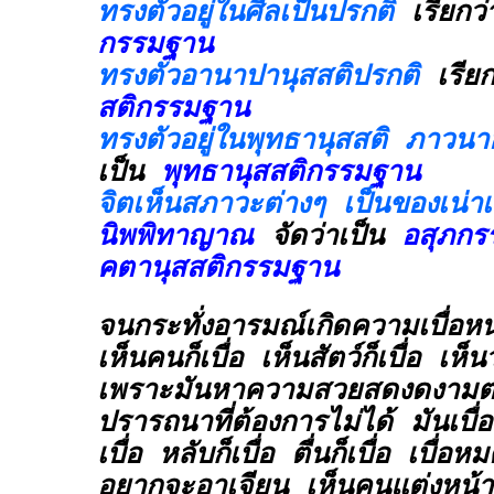
ทรงตัวอยู่ในศีลเป็นปรกติ
เรียกว
กรรมฐาน
ทรงตัวอานาปานุสสติปรกติ
เรีย
สติกรรมฐาน
ทรงตัวอยู่ในพุทธานุสสติ ภาวนาอย
เป็น
พุทธานุสสติกรรมฐาน
จิตเห็นสภาวะต่างๆ เป็นของเน่าเ
นิพพิทาญาณ
จัดว่าเป็น
อสุภกร
คตานุสสติกรรมฐาน
จนกระทั่งอารมณ์เกิดความเบื่อหน่
เห็นคนก็เบื่อ เห็นสัตว์ก็เบื่อ เห็นว
เพราะมันหาความสวยสดงดงาม
ปรารถนาที่ต้องการไม่ได้ มันเบื่อ 
เบื่อ หลับก็เบื่อ ตื่นก็เบื่อ เบื
อยากจะอาเจียน เห็นคนแต่งหน้า