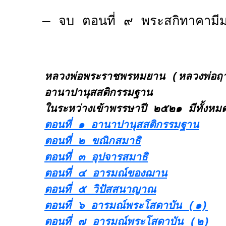
— จบ ตอนที่ ๙ พระสกิทาคาม
หลวงพ่อพระราชพรหมยาน (หลวงพ่อฤาษ
อานาปานุสสติกรรมฐาน
ในระหว่างเข้าพรรษาปี ๒๕๒๑ มีทั้งห
ตอนที่ ๑ อานาปานุสสติกรรมฐาน
ตอนที่ ๒ ขณิกสมาธิ
ตอนที่ ๓ อุปจารสมาธิ
ตอนที่ ๔ อารมณ์ของฌาน
ตอนที่ ๕ วิปัสสนาญาณ
ตอนที่ ๖ อารมณ์พระโสดาบัน (๑)
ตอนที่ ๗ อารมณ์พระโสดาบัน (๒)