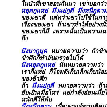
ในป่าที่เขาสอนกันมา เขาบอกว
หยุดกูแหย่ มึงแย่กูตี มึงหนีกูตา
ของเขาดี แต่ทว่าเขาไปใช้ในการ
เรื่องของเขา ถ้าเขาทำได้อย่างน
ของเขาก็มี เพราะนั่นเป็นความฉ
ถึง
มึงมากูมุด
หมายความว่า ถ้าข้าศ
ข้าศึกก็ทำอันตรายไม่ได้
มึงหยุดกูแหย่
นั่นหมายความว่า ถ
เราก็แหย่ ก็โจมตีเก็บเล็กเก็บน้
ของข้าศึก
ถ้า
มึงแย่กูตี
หมายความว่า ถ้าเ
ยับเยินเมื่อไหร่ แย่กำลังอ่อนเมื
หนักตีให้พับ
มึงหนีกูตาม
เมื่อเขาแพ้ตามติดป