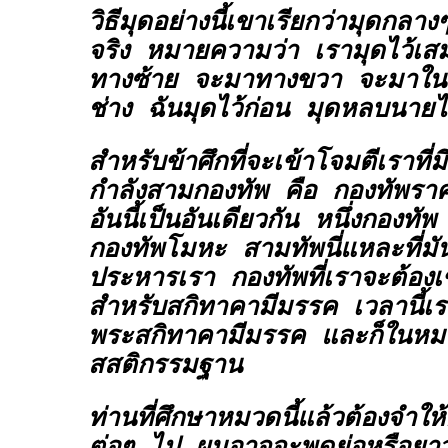
วิธีมุดอย่างนี้เขาเรียกว่ามุดกลา
จริง หมายความว่า เรามุดไว้เส
ทางซ้าย จะมาทางขวา จะมาใน
ช่าง ฉันมุดไว้ก่อน มุดหลบนายไว
สำหรับข้าศึกที่จะเข้าโจมตีเราที่ม
กำลังสามกองทัพ คือ กองทัพราค
อันนี้เป็นอันเดียวกัน หนึ่งกองท
กองทัพโมหะ สามทัพนี่แหละที่มั
ประหารเรา กองทัพที่เราจะต้องเข้
สำหรับสกิทาคามีมรรค เวลานี้เราพ
พระสกิทาคามีมรรค และก็ในหม
สสติกรรมฐาน
ท่านที่ศึกษาหมวดนี้แล้วต้องจำใ