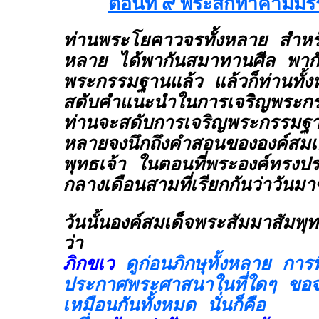
ตอนที่ ๙ พระสกิทาคามีม
ท่านพระโยคาวจรทั้งหลาย สำหรับ
หลาย ได้พากันสมาทานศีล พา
พระกรรมฐานแล้ว แล้วก็ท่านทั้
สดับคำแนะนำในการเจริญพระกรร
ท่านจะสดับการเจริญพระกรรมฐา
หลายจงนึกถึงคำสอนขององค์สมเ
พุทธเจ้า ในตอนที่พระองค์ทรงปร
กลางเดือนสามที่เรียกกันว่าวันม
วันนั้นองค์สมเด็จพระสัมมาสัมพ
ว่า
ภิกขเว
ดูก่อนภิกษุทั้งหลาย การ
ประกาศพระศาสนาในที่ใดๆ ขอจ
เหมือนกันทั้งหมด นั่นก็คือ