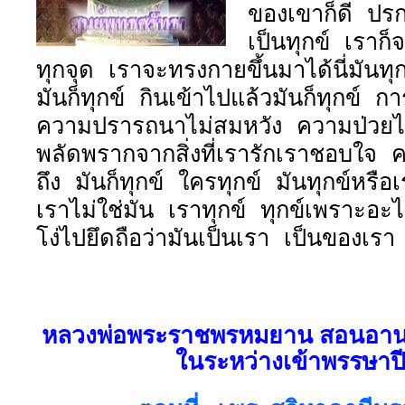
ของเขาก็ดี ปรก
เป็นทุกข์ เราก็
ทุกจุด เราจะทรงกายขึ้นมาได้นี่มันทุก
มันก็ทุกข์ กินเข้าไปแล้วมันก็ทุกข์ กา
ความปรารถนาไม่สมหวัง ความป่วยไ
พลัดพรากจากสิ่งที่เรารักเราชอบใจ
ถึง มันก็ทุกข์ ใครทุกข์ มันทุกข์หรือ
เราไม่ใช่มัน เราทุกข์ ทุกข์เพราะอะไ
โง่ไปยึดถือว่ามันเป็นเรา เป็นของเรา
หลวงพ่อพระราชพรหมยาน สอนอาน
ในระหว่างเข้าพรรษาป