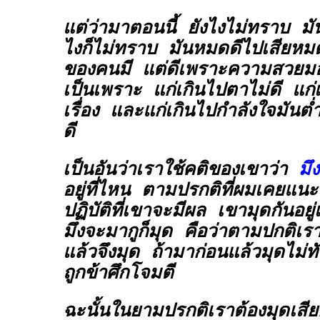
แต่ว่ามาตอนนี้ ยังไงไม่ทราบ มั
ไงก็ไม่ทราบ มันหมดดีไปเสียหม
ของคนมี แต่ดีเพราะความสวยมอ
เป็นเพราะ แก่เกินไปตาไม่ดี แก่เ
เรื่อง และแก่เกินไปกำลังใจมันต่ำ
ดี
เป็นอันว่าเราใช้คติของเขาว่า
มึ
อยู่ที่ไหน ตามปรกติที่ผมเคยแน
ปฏิบัติที่เขาจะมีผล เขามุดกันอยู่
มึงจะมากูก็มุด คือว่าตามปกติเร
แล้วจึงมุด ถ้ามาก่อนแล้วมุดไม่ทัน
ถูกข้าศึกโจมตี
ฉะนั้นในยามปรกติเราต้องมุดเสี