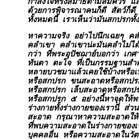
กำลังใจทรงสมาธิตามสมควร แล
ด้วยการพิจารณาคนก็ดี สัตว์ก็ดี ว
ทั้งหมดนี้ เราเห็นว่ามันสกปรกทั
หาความจริง อย่าไปนึกเฉยๆ คลำ
คลำเขา คลำเขาน่ะมันคลำไม่ได
กว่า ที่พระอุปัชฌาย์บอกว่า เ
ทันตา ตะโจ ที่เป็นกรรมฐานสำคั
หลายบวชมาแล้วเคยใช้บ้างหรือ
หรือสกปรก ขนสะอาดหรือสกปร
หรือสกปรก เล็บสะอาดหรือสกป
หรือสกปรก ๕ อย่างนี้หาจุดให
ร่างกายทั้งร่างกายของเรานี่ ส่วน
สะอาด กรุณาหาความสะอาดให้
ที่พบความสะอาดในร่างกายของเ
บุคคลอื่น หรือความสะอาดในวัตถุ