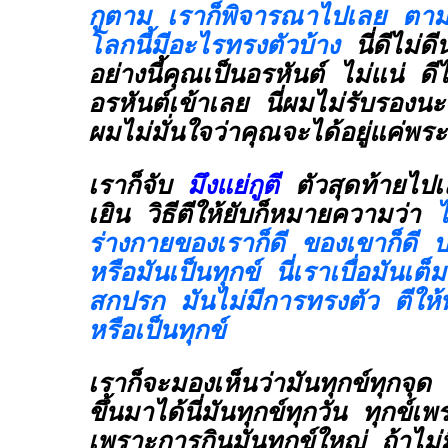
กูตาม เราก็พิจารณาไปเลย ตาม
โลกนี้มีอะไรทรงตัวบ้าง
นี่ดีไม่ด
อย่างนี้คุณเป็นอรหันต์ ไม่แน่ ดีไม
อรหันต์เข้าเลย นี่ผมไม่รับรองนะ
ผมไม่มั่นใจว่าคุณจะได้อยู่แค่พร
เราก็จับ
มึงแย่กูตี
ตัวสุดท้ายไปเ
เยิน วิธีตีให้ยับก็หมายความว่า
ไ
ร่างกายของเราก็ดี ของเขาก็ดี ป
หรือมันเป็นทุกข์ นี่เราเบื่อมันเต็
สกปรก มันไม่มีการทรงตัว ตีให้พั
หรือเป็นทุกข์
เราก็จะมองเห็นว่ามันทุกข์ทุกจุ
ขึ้นมาได้นี่มันทุกข์ทุกวัน ทุกข์เ
เพราะการกินมันทุกข์ใหญ่ ถ้าไม่มี