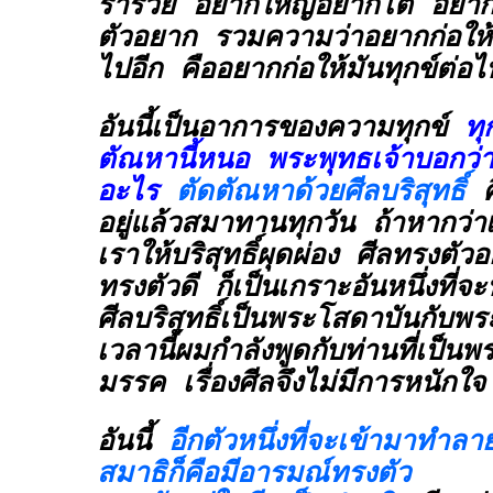
ร่ำรวย อยากใหญ่อยากโต อยากมีช
ตัวอยาก รวมความว่าอยากก่อให้ม
ไปอีก คืออยากก่อให้มันทุกข์ต่อไ
อันนี้เป็นอาการของความทุกข์
ทุ
ตัณหานี้หนอ พระพุทธเจ้าบอกว่
อะไร
ตัดตัณหาด้วยศีลบริสุทธิ์
ศ
อยู่แล้วสมาทานทุกวัน ถ้าหากว่า
เราให้บริสุทธิ์ผุดผ่อง ศีลทรงตัวอย่
ทรงตัวดี ก็เป็นเกราะอันหนึ่งที่จะ
ศีลบริสุทธิ์เป็นพระโสดาบันกับพ
เวลานี้ผมกำลังพูดกับท่านที่เป็น
มรรค เรื่องศีลจึงไม่มีการหนักใจ
อันนี้
อีกตัวหนึ่งที่จะเข้ามาทำล
สมาธิก็คือมีอารมณ์ทรงตัว