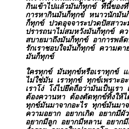
กินเข้าไปแล้วมันก็ทุกข์ ทีนี้ของที
การหากินมันก็ทุกข์ หนาวนักมันก็
ก็ทุกข์ ปวดอุจจาระปวดปัสสาวะม
ปรารถนาไม่สมหวังมันก็ทุกข์ ควา
สบายมาถึงมันก็ทุกข์ อาการพลัดพ
รักเราชอบใจมันก็ทุกข์ ความตาย
มันก็ทุกข์
ใครทุกข์ มันทุกข์หรือเราทุกข์ 
ไม่ใช่มัน เราทุกข์ ทุกข์เพราะอ
เราโง่ โง่ไปยึดถือว่ามันเป็นเรา
ต้องควานหา ต้องตัดทุกข์ทิ้งให้
ทุกข์มันมาจากอะไร ทุกข์มันมา
ความอยาก อยากเกิด อยากมีผัว
อยากมีลูก อยากมีหลาน อยากม