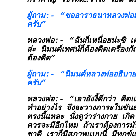
ผู้ถาม:- “ขออาราธนาหลวงพ่อเท
ครับ”
หลวงพ่อ:- “ฉันก็เหนื่อยน่ะซิ เคร
ล่ะ นิมนต์เทศน์ก็ต้องติดเครื่องก
ต้องติด”
ผู้ถาม:- “นิมนต์หลวงพ่ออธิบายต
ครับ”
หลวงพ่อ:- “เอายังงี้ดีกว่า คิดแ
ทำอย่างไร จึงจะวางภาระในขันธ
ตรงนี้แหละ นั่งดูว่าร่างกาย เกิ
ควรจะมีอีกไหม ถ้าเราต้องการมัน
ชาติ เราก็มีสภาพแบบนี้ มีทุกข์แ