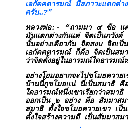
เอกัคคตารมณ์ มีสภาวะแตกต่างก
ครับ…?”
หลวงพ่อ:- “ถามมา ๔ ข้อ แต่
มันแตกต่างกันแค่
จิตเป็นภวังค์
อ
นั้นอย่างเดียวกัน จิตสงบ จิตเป็
เอกัคคตารมณ์ ก็คือ
จิตเป็นสมา
ว่าจิตตั้งอยู่ในอารมณ์ใดอารมณ์หน
อย่างโยมอยากจะไปขโมยควายเขา
บ้านนี้กูขโมยแน่ นี่เป็นสมาธิ คื
ใดอารมณ์หนึ่งเขาเรียกว่าสมาธิ 
ออกเป็น ๒ อย่าง คือ สัมมาสมา
สมาธิ ตั้งใจขโมยควายเขา เป็น
ตั้งใจสร้างความดี เป็นสัมมาสมา