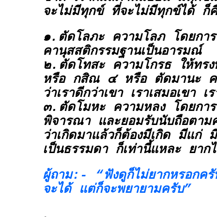
จะไม่มีทุกข์ ที่จะไม่มีทุกข์ได้ ก็ค
๑.
ตัดโลภะ ความโลภ
โดยการใ
คานุสสติกรรมฐานเป็นอารมณ์
๒.
ตัดโทสะ ความโกรธ
ให้ทรง
หรือ กสิณ ๔ หรือ ตัดมานะ คว
ว่าเราดีกว่าเขา เราเสมอเขา เร
๓.
ตัดโมหะ ความหลง
โดยการใ
พิจารณา และยอมรับนับถือตามค
ว่าเกิดมาแล้วก็ต้องมีเกิด มีแก่ 
เป็นธรรมดา ก็เท่านี้แหละ ยา
ผู้ถาม:- “ฟังดูก็ไม่ยากหรอกครั
จะได้ แต่ก็จะพยายามครับ”
.