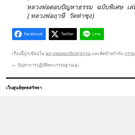
หลวงพ่อตอบปัญหาธรรม ฉบับพิเศษ เ
(หลวงพ่อฤาษี วัดท่าซุง)
Facebook
Twitter
Line
เรื่องนี้ถูกเขียนใน
หลวงพ่อตอบปัญหาธรรม
และติดป้ายกำกับ
กรรม
←
ปัญหาการปฏิบัติพระกรรมฐาน(๑)
เว็บศูนย์พุทธศรัทธา